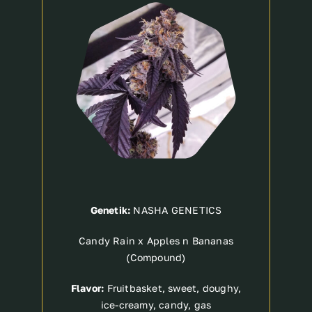
Breeder
Genetik:
NASHA GENETICS
Candy Rain x Apples n Bananas
(Compound)
Flavor:
Fruitbasket, sweet, doughy,
ice-creamy, candy, gas