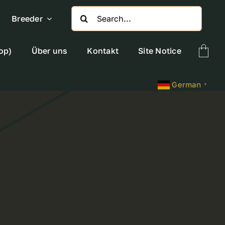
Search
Breeder
for:
op)
Über uns
Kontakt
Site Notice
German
▼