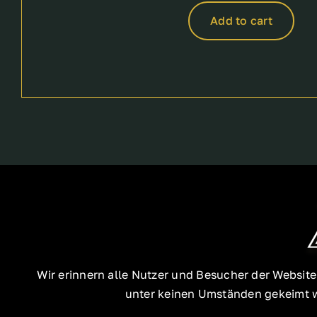
Add to cart
Wir erinnern alle Nutzer und Besucher der Websit
unter keinen Umständen gekeimt we