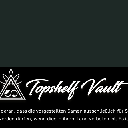
e daran, dass die vorgestellten Samen ausschließlich f
rden dürfen, wenn dies in ihrem Land verboten ist. Es ist