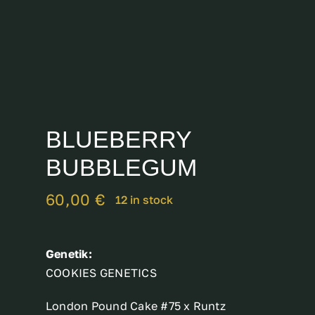
Breeder
BLUEBERRY
BUBBLEGUM
60,00
€
12 in stock
Genetik:
COOKIES GENETICS
London Pound Cake #75 x Runtz