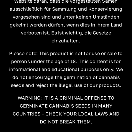
Website daran, dass die vorgestellten Samen
ausschließlich für Sammlung und Konservierung
vorgesehen sind und unter keinen Umständen
gekeimt werden dürfen, wenn dies in ihrem Land
verboten ist. Es ist wichtig, die Gesetze
einzuhalten.
Please note: This product is not for use or sale to
persons under the age of 18. This content is for
informational and educational purposes only. We
do not encourage the germination of cannabis
seeds and reject the illegal use of our products.
WARNING: IT IS A CRIMINAL OFFENSE TO
GERMINATE CANNABIS SEEDS IN MANY
COUNTRIES – CHECK YOUR LOCAL LAWS AND
DO NOT BREAK THEM.