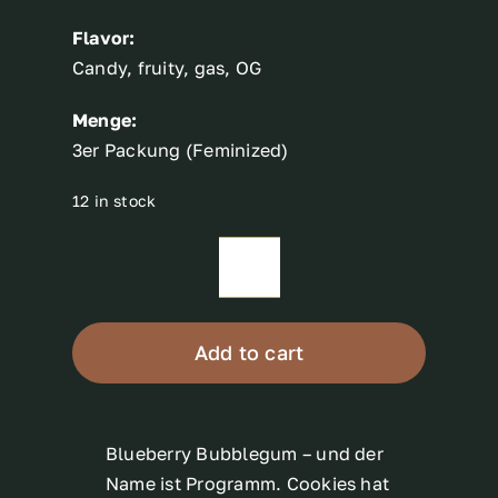
Flavor:
Candy, fruity, gas, OG
Menge:
3er Packung (Feminized)
12 in stock
BLUEBERRY
BUBBLEGUM
quantity
Add to cart
Blueberry Bubblegum – und der
Name ist Programm. Cookies hat