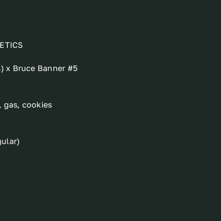
ETICS
s) x Bruce Banner #5
, gas, cookies
ular)