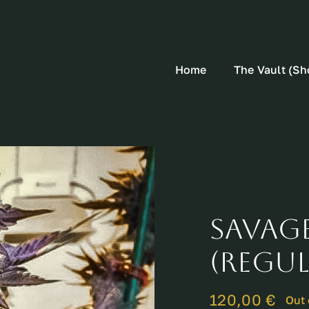
Home
The Vault (Sh
Savage
(REGUL
120,00
€
Out 