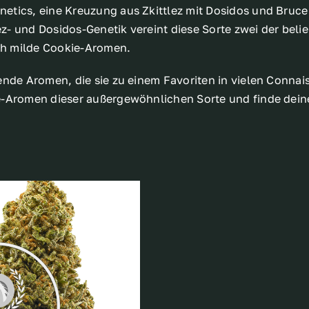
etics, eine Kreuzung aus Zkittlez mit Dosidos und Bruce
- und Dosidos-Genetik vereint diese Sorte zwei der beli
uch milde Cookie-Aromen.
ende Aromen, die sie zu einem Favoriten in vielen Conna
ie-Aromen dieser außergewöhnlichen Sorte und finde dein