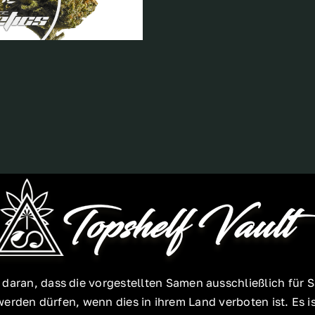
e daran, dass die vorgestellten Samen ausschließlich f
rden dürfen, wenn dies in ihrem Land verboten ist. Es ist