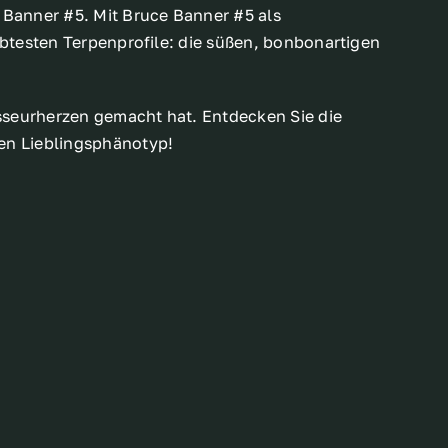
 Banner #5. Mit Bruce Banner #5 als
ebtesten Terpenprofile: die süßen, bonbonartigen
isseurherzen gemacht hat. Entdecken Sie die
en Lieblingsphänotyp!