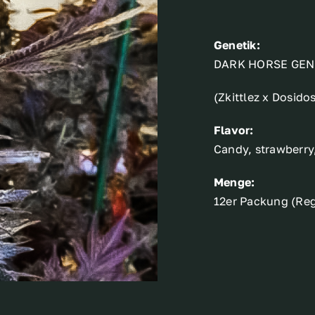
Genetik:
DARK HORSE GEN
(Zkittlez x Dosido
Flavor:
Candy, strawberry
Menge:
12er Packung (Reg