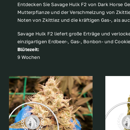
Entdecken Sie Savage Hulk F2 von Dark Horse Gen
Mutterpflanze und der Verschmelzung von Zkittlez
Noten von Zkittlez und die kräftigen Gas-, als a
Savage Hulk F2 liefert große Erträge und verlock
einzigartigen Erdbeer-, Gas-, Bonbon- und Cook
Blütezeit:
9 Wochen