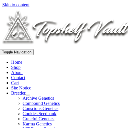
Skip to content
Toggle Navigation
Home
Shop
About
Contact
Cart
Site Notice
Breeder
Archive Genetics
Compound Genetics
Conscious Genetics
Cookies Seedbank
Grateful Genetics
Karma Genetics