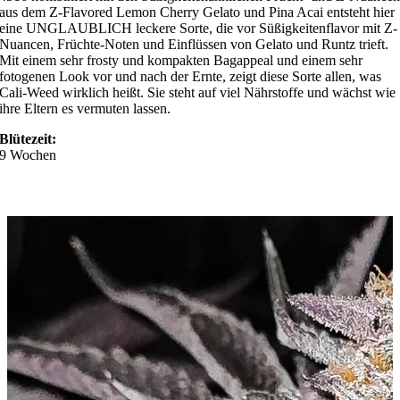
aus dem Z-Flavored Lemon Cherry Gelato und Pina Acai entsteht hier
eine UNGLAUBLICH leckere Sorte, die vor Süßigkeitenflavor mit Z-
Nuancen, Früchte-Noten und Einflüssen von Gelato und Runtz trieft.
Mit einem sehr frosty und kompakten Bagappeal und einem sehr
fotogenen Look vor und nach der Ernte, zeigt diese Sorte allen, was
Cali-Weed wirklich heißt. Sie steht auf viel Nährstoffe und wächst wie
ihre Eltern es vermuten lassen.
Blütezeit:
9 Wochen