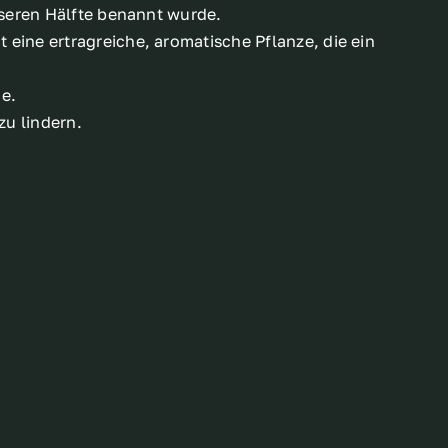
sseren Hälfte benannt wurde.
eine ertragreiche, aromatische Pflanze, die ein
ne.
zu lindern.