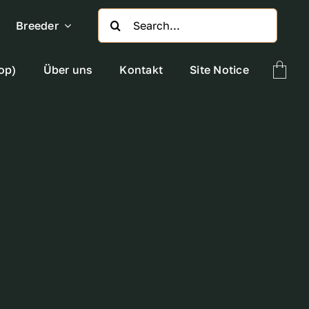
Search
Breeder
for:
op)
Über uns
Kontakt
Site Notice