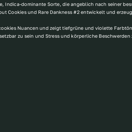
le, Indica-dominante Sorte, die angeblich nach seiner be
ut Cookies und Rare Dankness #2 entwickelt und erzeugt 
, cookies Nuancen und zeigt tiefgrüne und violette Farbtö
nsetzbar zu sein und Stress und körperliche Beschwerden 