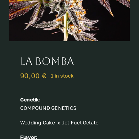
Breeder
La Bomba
90,00
€
1 in stock
Genetik:
COMPOUND GENETICS
Wedding Cake x Jet Fuel Gelato
Flavor: