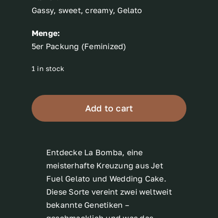
Gassy, sweet, creamy, Gelato
Menge:
5er Packung (Feminized)
1 in stock
La
Bomba
Add to cart
quantity
Entdecke La Bomba, eine
meisterhafte Kreuzung aus Jet
Fuel Gelato und Wedding Cake.
Diese Sorte vereint zwei weltweit
bekannte Genetiken –
geschmacklich und was das