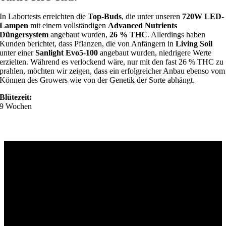
In Labortests erreichten die
Top-Buds
, die unter unseren
720W LED-
Lampen
mit einem vollständigen
Advanced Nutrients
Düngersystem
angebaut wurden,
26 % THC
. Allerdings haben
Kunden berichtet, dass Pflanzen, die von Anfängern in
Living Soil
unter einer
Sanlight Evo5-100
angebaut wurden, niedrigere Werte
erzielten. Während es verlockend wäre, nur mit den fast 26 % THC zu
prahlen, möchten wir zeigen, dass ein erfolgreicher Anbau ebenso vom
Können des Growers wie von der Genetik der Sorte abhängt.
Blütezeit:
9 Wochen