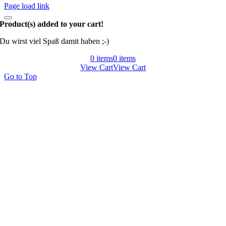
Page load link
Product(s) added to your cart!
Du wirst viel Spaß damit haben ;-)
0
items
0
items
View Cart
View Cart
Go to Top