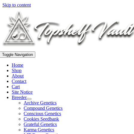
Skip to content
Toggle Navigation
Home
Shop
About
Contact
Cart
Site Notice
Breeder
Archive Genetics
Compound Genetics
Conscious Genetics
Cookies Seedbank
Grateful Genetics
Karma Genetics