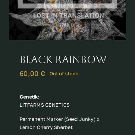
Breeder
Black Rainbow
60,00
€
Out of stock
Genetik:
LITFARMS GENETICS
Permanent Marker (Seed Junky) x
Lemon Cherry Sherbet