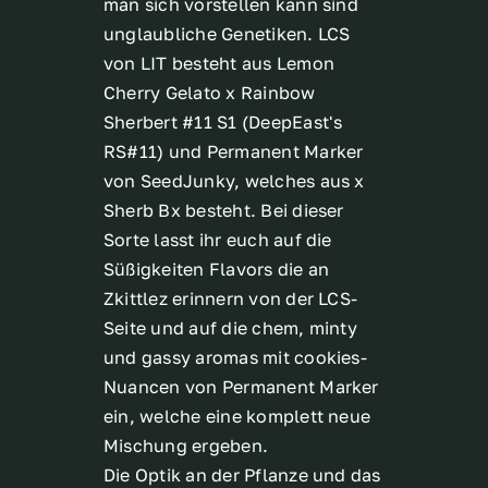
man sich vorstellen kann sind
unglaubliche Genetiken. LCS
von LIT besteht aus Lemon
Cherry Gelato x Rainbow
Sherbert #11
S1 (DeepEast's
RS#11) und Permanent Marker
von SeedJunky, welches aus x
Sherb Bx besteht. Bei dieser
Sorte lasst ihr euch auf die
Süßigkeiten Flavors die an
Zkittlez erinnern von der LCS-
Seite und auf die chem, minty
und gassy aromas mit cookies-
Nuancen von Permanent Marker
ein, welche eine komplett neue
Mischung ergeben.
Die Optik an der Pflanze und das