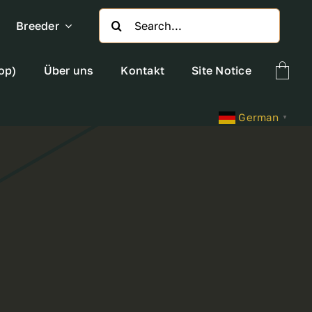
Search
Breeder
for:
op)
Über uns
Kontakt
Site Notice
German
▼