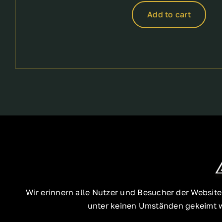
Add to cart
Wir erinnern alle Nutzer und Besucher der Websit
unter keinen Umständen gekeimt we