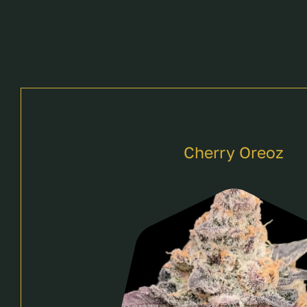
Cherry Oreoz