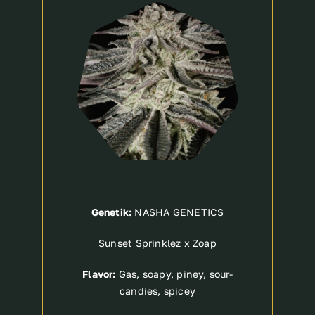
Breeder
Genetik:
NASHA GENETICS
Sunset Sprinklez x Zoap
Flavor:
Gas, soapy, piney, sour-
candies, spicey