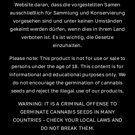
Website daran, dass die vorgestellten Samen
ausschließlich für Sammlung und Konservierung
vorgesehen sind und unter keinen Umständen
gekeimt werden dürfen, wenn dies in ihrem Land
verboten ist. Es ist wichtig, die Gesetze
einzuhalten.
Please note: This product is not for use or sale to
persons under the age of 18. This content is for
informational and educational purposes only. We
do not encourage the germination of cannabis
seeds and reject the illegal use of our products.
WARNING: IT IS A CRIMINAL OFFENSE TO
GERMINATE CANNABIS SEEDS IN MANY
COUNTRIES – CHECK YOUR LOCAL LAWS AND
DO NOT BREAK THEM.