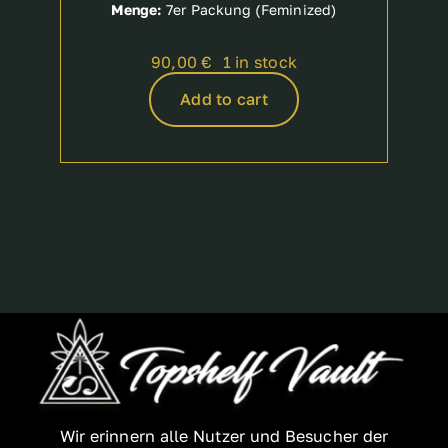
Menge:
7er Packung (Feminized)
90,00
€
1 in stock
Add to cart
Wir erinnern alle Nutzer und Besucher der