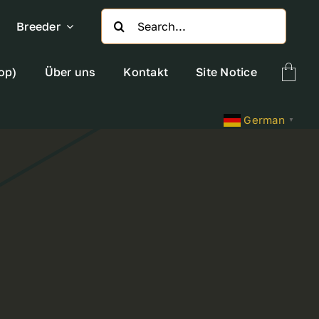
Search
Breeder
for:
op)
Über uns
Kontakt
Site Notice
German
▼