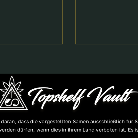
e daran, dass die vorgestellten Samen ausschließlich f
rden dürfen, wenn dies in ihrem Land verboten ist. Es ist