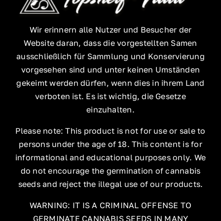
Wir erinnern alle Nutzer und Besucher der
Website daran, dass die vorgestellten Samen
ausschließlich für Sammlung und Konservierung
vorgesehen sind und unter keinen Umständen
gekeimt werden dürfen, wenn dies in ihrem Land
verboten ist. Es ist wichtig, die Gesetze
einzuhalten.
Please note: This product is not for use or sale to
persons under the age of 18. This content is for
informational and educational purposes only. We
do not encourage the germination of cannabis
seeds and reject the illegal use of our products.
WARNING: IT IS A CRIMINAL OFFENSE TO
GERMINATE CANNABIS SEEDS IN MANY