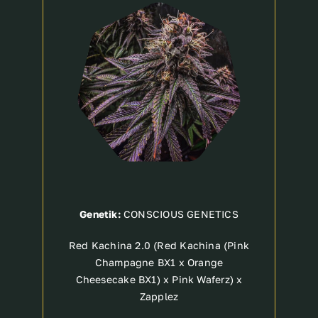
Breeder
Genetik:
CONSCIOUS GENETICS
Red Kachina 2.0 (Red Kachina (Pink
Champagne BX1 x Orange
Cheesecake BX1) x Pink Waferz) x
Zapplez