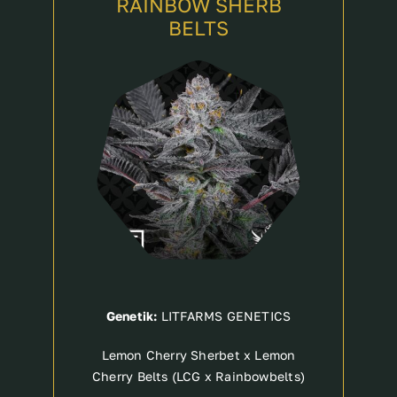
RAINBOW SHERB
BELTS
Breeder
Genetik:
LITFARMS GENETICS
Lemon Cherry Sherbet x Lemon
Cherry Belts (LCG x Rainbowbelts)