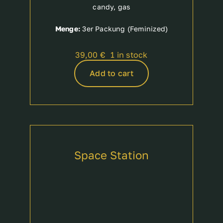
candy, gas
Menge:
3er Packung (Feminized)
39,00
€
1 in stock
Add to cart
Space Station