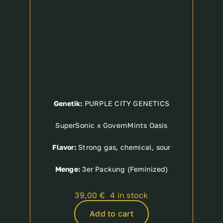
Genetik:
PURPLE CITY GENETICS
SuperSonic x GovernMints Oasis
Flavor:
Strong gas, chemical, sour
Menge:
3er Packung (Feminized)
39,00
€
4 in stock
Add to cart