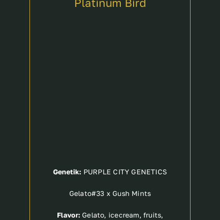
Platinum Bird
Breeder
Genetik:
PURPLE CITY GENETICS
Gelato#33 x Gush Mints
Flavor:
Gelato, icecream, fruits,