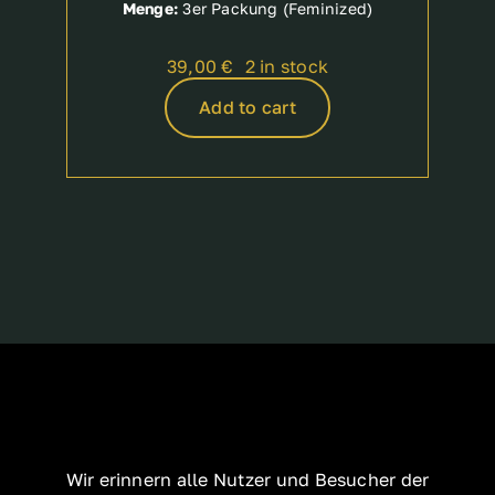
Menge:
3er Packung (Feminized)
39,00
€
2 in stock
Add to cart
Wir erinnern alle Nutzer und Besucher der