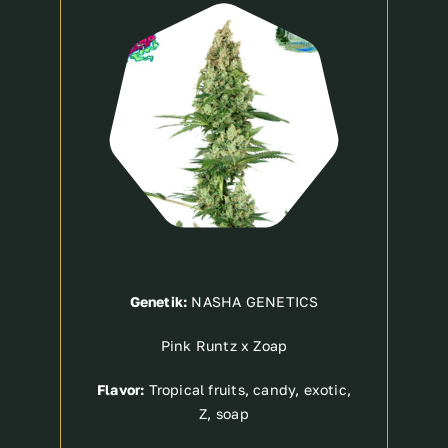
Breeder
Genetik:
NASHA GENETICS
Pink Runtz x Zoap
Flavor:
Tropical fruits, candy, exotic,
Z, soap