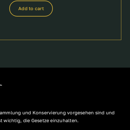
Add to cart
ür Sammlung und Konservierung vorgesehen sind und
 wichtig, die Gesetze einzuhalten.