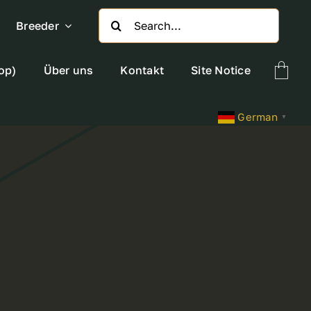
Search
Breeder
for:
op)
Über uns
Kontakt
Site Notice
German
▼