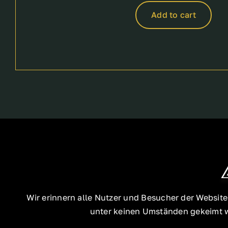
Add to cart
Wir erinnern alle Nutzer und Besucher der Websit
unter keinen Umständen gekeimt we