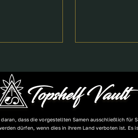
e daran, dass die vorgestellten Samen ausschließlich f
rden dürfen, wenn dies in ihrem Land verboten ist. Es ist