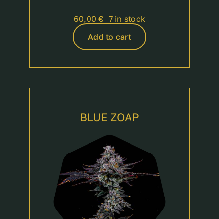
60,00
€
7 in stock
Add to cart
BLUE ZOAP