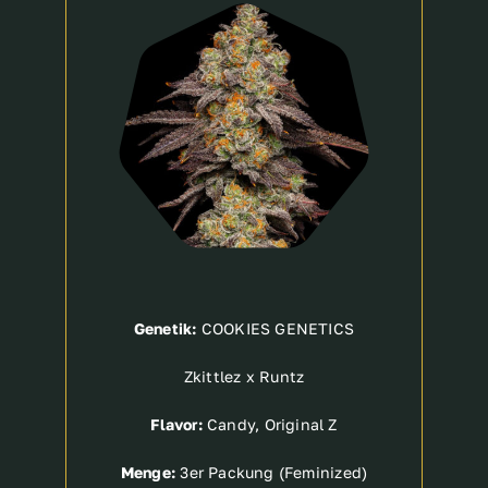
Breeder
Genetik:
COOKIES GENETICS
Zkittlez x Runtz
Flavor:
Candy, Original Z
Menge:
3er Packung (Feminized)