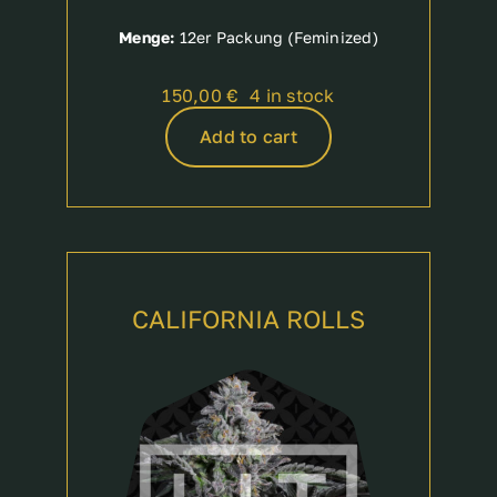
Menge:
12er Packung (Feminized)
150,00
€
4 in stock
Add to cart
CALIFORNIA ROLLS