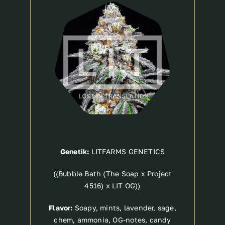
Breeder
Genetik:
LITFARMS GENETICS
((Bubble Bath (The Soap x Project
4516) x LIT OG))
Flavor:
Soapy, mints, lavender, sage,
chem, ammonia, OG-notes, candy