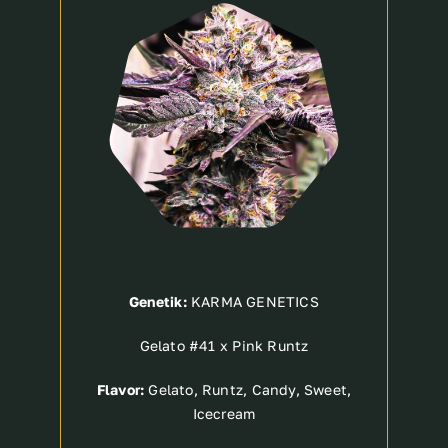
Breeder
Genetik:
KARMA GENETICS
Gelato #41 x Pink Runtz
Flavor:
Gelato, Runtz, Candy, Sweet,
Icecream