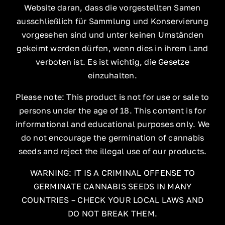
Website daran, dass die vorgestellten Samen
ausschließlich für Sammlung und Konservierung
vorgesehen sind und unter keinen Umständen
gekeimt werden dürfen, wenn dies in ihrem Land
verboten ist. Es ist wichtig, die Gesetze
einzuhalten.
Please note: This product is not for use or sale to
persons under the age of 18. This content is for
informational and educational purposes only. We
do not encourage the germination of cannabis
seeds and reject the illegal use of our products.
WARNING: IT IS A CRIMINAL OFFENSE TO
GERMINATE CANNABIS SEEDS IN MANY
COUNTRIES – CHECK YOUR LOCAL LAWS AND
DO NOT BREAK THEM.