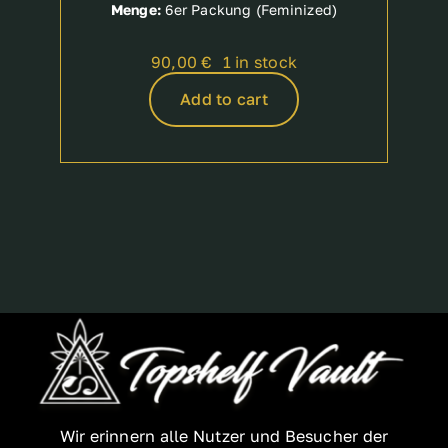
Menge:
6er Packung (Feminized)
90,00
€
1 in stock
Add to cart
Wir erinnern alle Nutzer und Besucher der