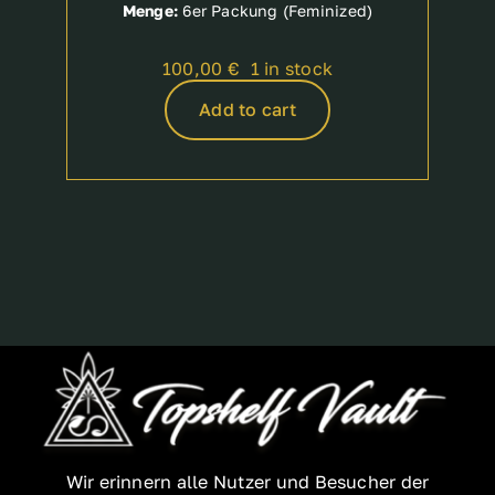
Menge:
6er Packung (Feminized)
100,00
€
1 in stock
Add to cart
Wir erinnern alle Nutzer und Besucher der