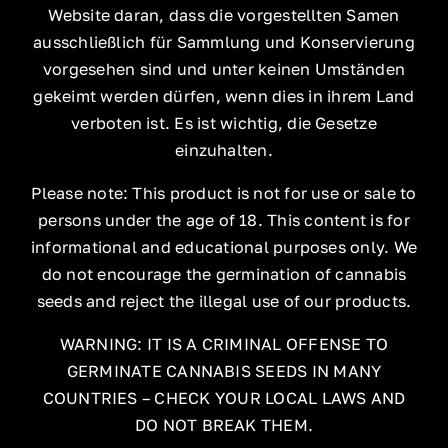
Website daran, dass die vorgestellten Samen
ausschließlich für Sammlung und Konservierung
vorgesehen sind und unter keinen Umständen
gekeimt werden dürfen, wenn dies in ihrem Land
verboten ist. Es ist wichtig, die Gesetze
einzuhalten.
Please note: This product is not for use or sale to
persons under the age of 18. This content is for
informational and educational purposes only. We
do not encourage the germination of cannabis
seeds and reject the illegal use of our products.
WARNING: IT IS A CRIMINAL OFFENSE TO
GERMINATE CANNABIS SEEDS IN MANY
COUNTRIES – CHECK YOUR LOCAL LAWS AND
DO NOT BREAK THEM.