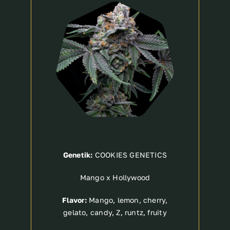
Breeder
Genetik:
COOKIES GENETICS
Mango x Hollywood
Flavor:
Mango, lemon, cherry,
gelato, candy, Z, runtz, fruity