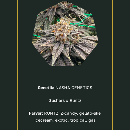
Breeder
Genetik:
NASHA GENETICS
Gushers x Runtz
Flavor:
RUNTZ, Z-candy, gelato-like
icecream, exotic, tropical, gas