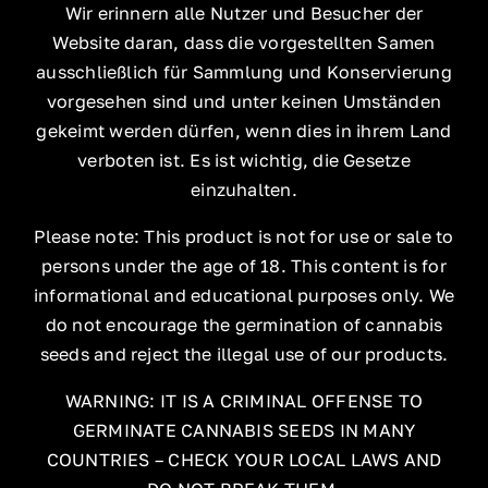
Wir erinnern alle Nutzer und Besucher der
Website daran, dass die vorgestellten Samen
ausschließlich für Sammlung und Konservierung
vorgesehen sind und unter keinen Umständen
gekeimt werden dürfen, wenn dies in ihrem Land
verboten ist. Es ist wichtig, die Gesetze
einzuhalten.
Please note: This product is not for use or sale to
persons under the age of 18. This content is for
informational and educational purposes only. We
do not encourage the germination of cannabis
seeds and reject the illegal use of our products.
WARNING: IT IS A CRIMINAL OFFENSE TO
GERMINATE CANNABIS SEEDS IN MANY
COUNTRIES – CHECK YOUR LOCAL LAWS AND