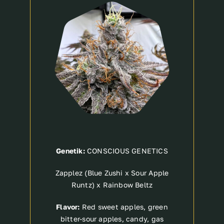
Breeder
Genetik:
CONSCIOUS GENETICS
Zapplez (Blue Zushi x Sour Apple
Runtz) x Rainbow Beltz
Flavor:
Red sweet apples, green
bitter-sour apples, candy, gas