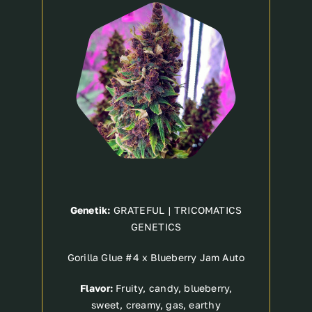
Breeder
Genetik:
GRATEFUL | TRICOMATICS
GENETICS
Gorilla Glue #4 x Blueberry Jam Auto
Flavor:
Fruity, candy, blueberry,
sweet, creamy, gas, earthy