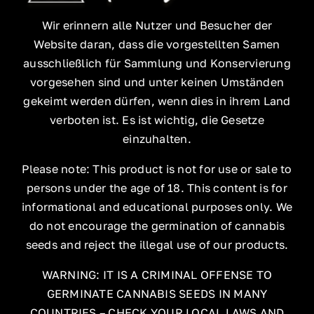
Wir erinnern alle Nutzer und Besucher der
Website daran, dass die vorgestellten Samen
ausschließlich für Sammlung und Konservierung
vorgesehen sind und unter keinen Umständen
gekeimt werden dürfen, wenn dies in ihrem Land
verboten ist. Es ist wichtig, die Gesetze
einzuhalten.
Please note: This product is not for use or sale to
persons under the age of 18. This content is for
informational and educational purposes only. We
do not encourage the germination of cannabis
seeds and reject the illegal use of our products.
WARNING: IT IS A CRIMINAL OFFENSE TO
GERMINATE CANNABIS SEEDS IN MANY
COUNTRIES – CHECK YOUR LOCAL LAWS AND