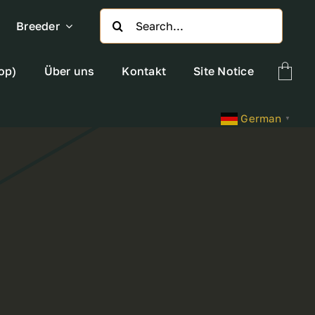
Search
Breeder
for:
op)
Über uns
Kontakt
Site Notice
German
▼