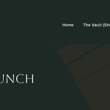
Home
The Vault (Sh
Punch