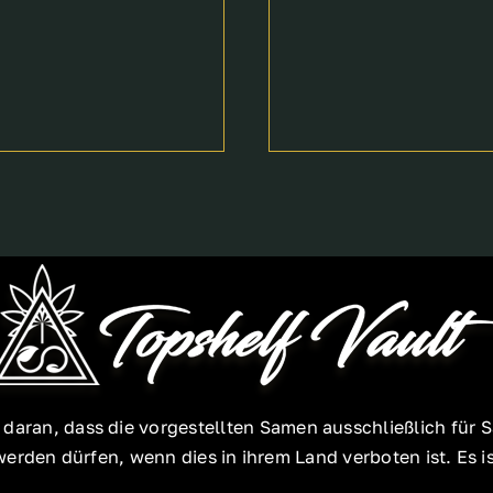
e daran, dass die vorgestellten Samen ausschließlich f
rden dürfen, wenn dies in ihrem Land verboten ist. Es ist