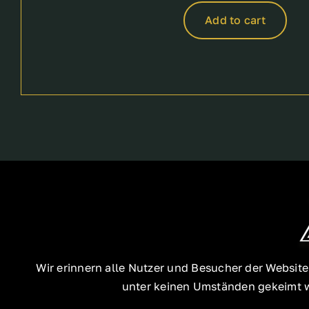
Add to cart
Wir erinnern alle Nutzer und Besucher der Websit
unter keinen Umständen gekeimt we