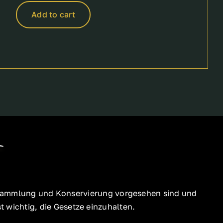
Add to cart
ür Sammlung und Konservierung vorgesehen sind und
 wichtig, die Gesetze einzuhalten.