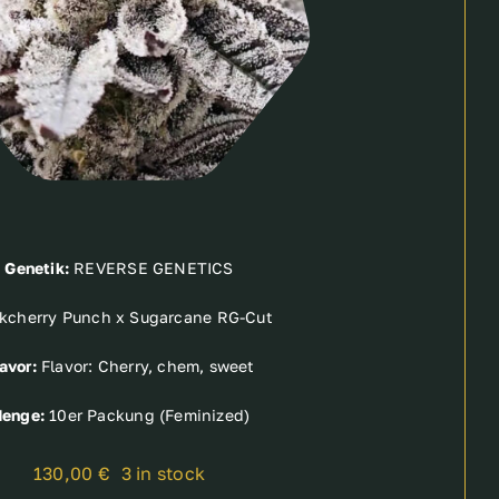
Genetik:
REVERSE GENETICS
kcherry Punch x Sugarcane RG-Cut
avor:
Flavor: Cherry, chem, sweet
enge:
10er Packung (Feminized)
130,00
€
3 in stock