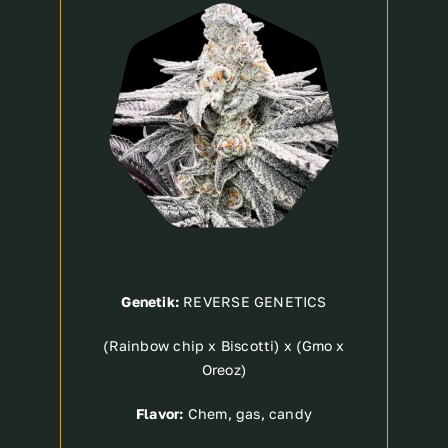
Breeder
Genetik:
REVERSE GENETICS
(Rainbow chip x Biscotti) x (Gmo x
Oreoz)
Flavor:
Chem, gas, candy