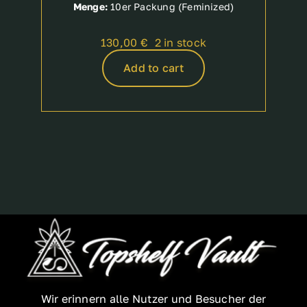
Menge:
10er Packung (Feminized)
130,00
€
2 in stock
Add to cart
Wir erinnern alle Nutzer und Besucher der