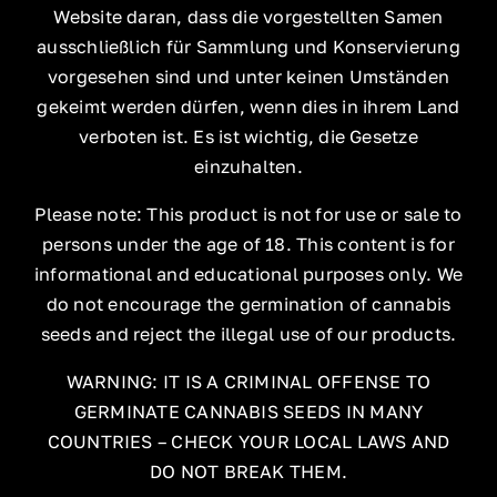
Website daran, dass die vorgestellten Samen
ausschließlich für Sammlung und Konservierung
vorgesehen sind und unter keinen Umständen
gekeimt werden dürfen, wenn dies in ihrem Land
verboten ist. Es ist wichtig, die Gesetze
einzuhalten.
Please note: This product is not for use or sale to
persons under the age of 18. This content is for
informational and educational purposes only. We
do not encourage the germination of cannabis
seeds and reject the illegal use of our products.
WARNING: IT IS A CRIMINAL OFFENSE TO
GERMINATE CANNABIS SEEDS IN MANY
COUNTRIES – CHECK YOUR LOCAL LAWS AND
DO NOT BREAK THEM.