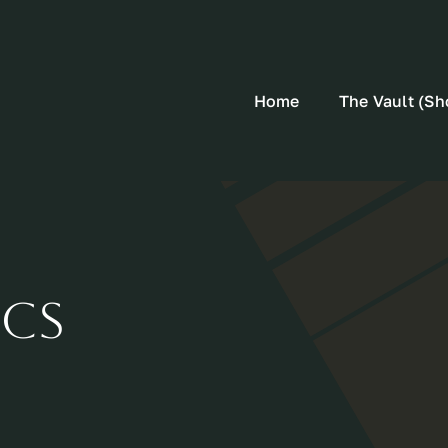
Home
The Vault (Sh
ics