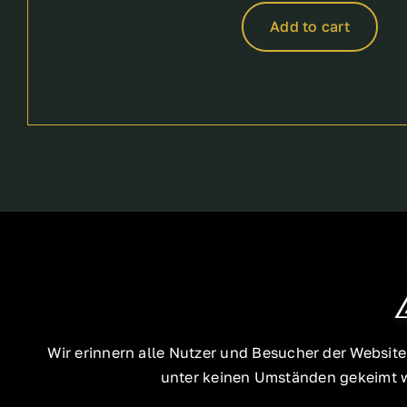
Add to cart
Wir erinnern alle Nutzer und Besucher der Websit
unter keinen Umständen gekeimt we