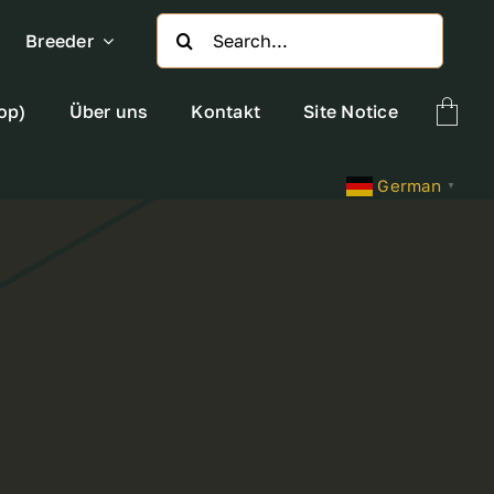
Search
Breeder
for:
op)
Über uns
Kontakt
Site Notice
German
▼