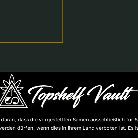
e daran, dass die vorgestellten Samen ausschließlich f
rden dürfen, wenn dies in ihrem Land verboten ist. Es ist