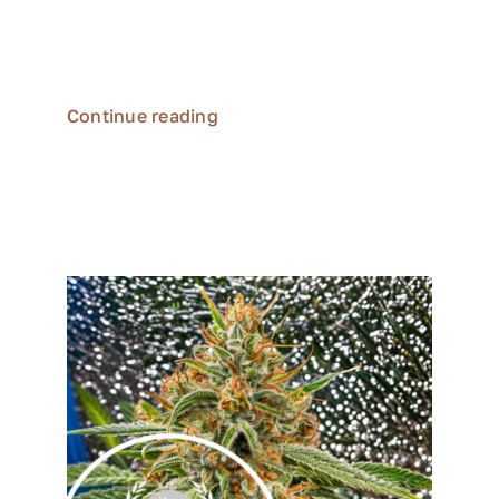
citrus
Menge:
12er Packung (Regular)
Continue reading