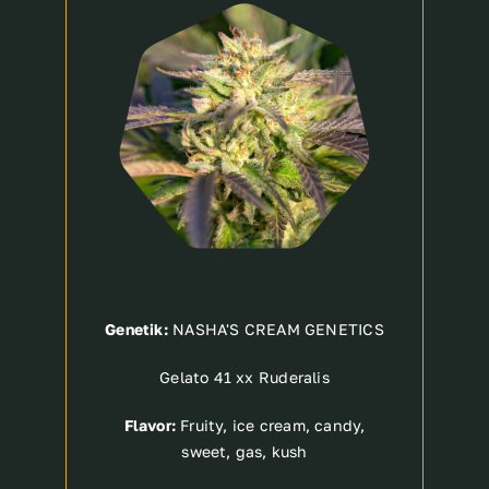
Breeder
Genetik:
NASHA'S CREAM GENETICS
Gelato 41 xx Ruderalis
Flavor:
Fruity, ice cream, candy,
sweet, gas, kush