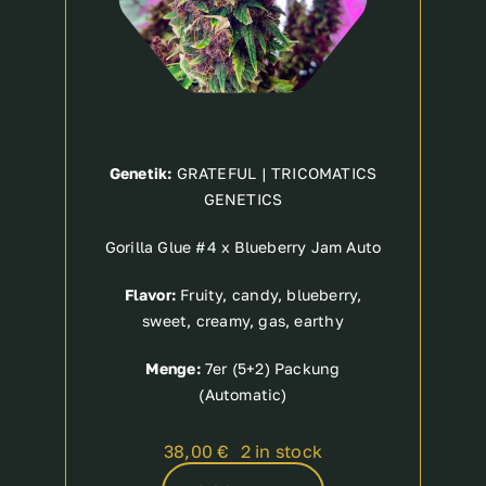
Genetik:
GRATEFUL | TRICOMATICS
GENETICS
Gorilla Glue #4 x Blueberry Jam Auto
Flavor:
Fruity, candy, blueberry,
sweet, creamy, gas, earthy
Menge:
7er (5+2) Packung
(Automatic)
38,00
€
2 in stock