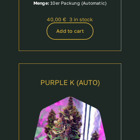
Menge:
10er Packung (Automatic)
40,00
€
3 in stock
Add to cart
PURPLE K (AUTO)