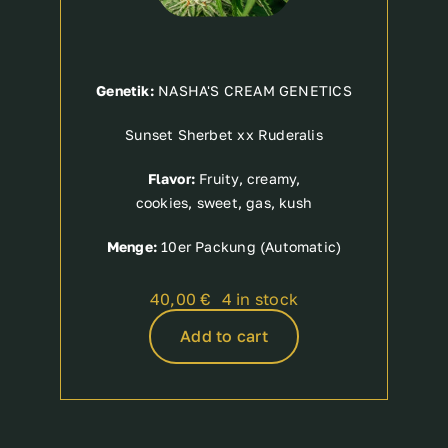
Genetik:
NASHA'S CREAM GENETICS
Sunset Sherbet xx Ruderalis
Flavor:
Fruity, creamy,
cookies, sweet, gas, kush
Menge:
10er Packung (Automatic)
40,00
€
4 in stock
Add to cart