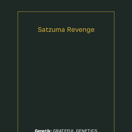
Satzuma Revenge
Genetik:
GRATEFUL GENETICS