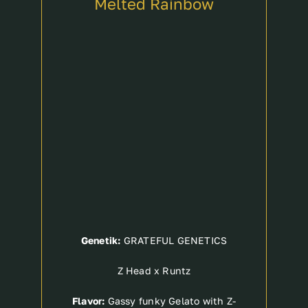
Melted Rainbow
Breeder
Genetik:
GRATEFUL GENETICS
Z Head x Runtz
Flavor:
Gassy funky Gelato with Z-