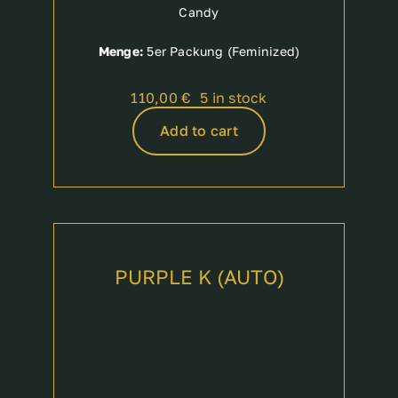
Candy
Menge:
5er Packung (Feminized)
110,00
€
5 in stock
Add to cart
PURPLE K (AUTO)