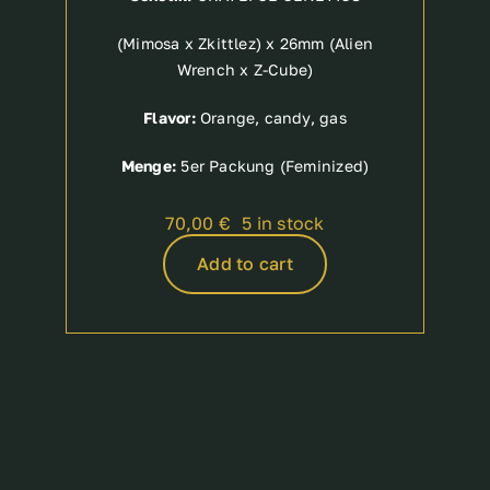
(Mimosa x Zkittlez) x 26mm (Alien
Wrench x Z-Cube)
Flavor:
Orange, candy, gas
Menge:
5er Packung (Feminized)
70,00
€
5 in stock
Add to cart